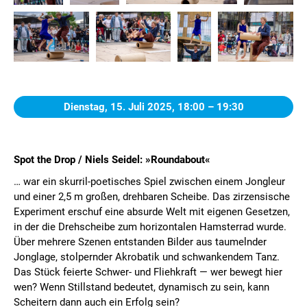
Dienstag, 15. Juli 2025,
18:00 – 19:30
Spot the Drop / Niels Seidel: »Roundabout«
… war ein skurril-poetisches Spiel zwischen einem Jongleur
und einer 2,5 m großen, drehbaren Scheibe. Das zirzensische
Experiment erschuf eine absurde Welt mit eigenen Gesetzen,
in der die Drehscheibe zum horizontalen Hamsterrad wurde.
Über mehrere Szenen entstanden Bilder aus taumelnder
Jonglage, stolpernder Akrobatik und schwankendem Tanz.
Das Stück feierte Schwer- und Fliehkraft — wer bewegt hier
wen? Wenn Stillstand bedeutet, dynamisch zu sein, kann
Scheitern dann auch ein Erfolg sein?