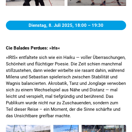
Dienstag, 8. Juli 2025,
18:00 – 19:30
Cie Balades Perdues: »Iris«
»IRIS« entfaltete sich wie ein Haiku — voller Überraschungen,
Schönheit und flüchtiger Poesie. Die Zeit schien manchmal
stillzustehen, dann wieder wirbelte sie rasant dahin, während
Milena und Sebastian spielerisch zwischen Stabilität und
Wagnis balancierten. Akrobatik, Tanz und Jonglage verwoben
sich zu einem Wechselspiel aus Nähe und Distanz — mal
leicht und verspielt, mal tiefgründig und berührend. Das
Publikum wurde nicht nur zu Zuschauenden, sondern zum
Teil dieser Reise – ein Moment, der die Sinne schärfte und
das Unsichtbare greifbar machte.