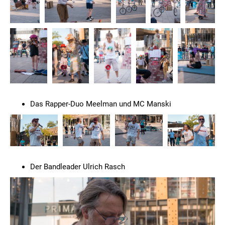
Das Rapper-Duo Meelman und MC Manski
Der Bandleader Ulrich Rasch