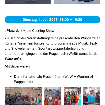
Dienstag, 1. Juli 2025,
18:00 – 19:30
»Platz da!«
– die Opening-Show
Zu Beginn der Veranstaltungsreihe präsentierten Wuppertaler
Künstler*innen ein buntes Kulturprogramm aus Musik, Text-
und Showelementen. Spontan, wuppertalerisch und
unterhaltsam gingen sie der Frage nach »Wofür sonst ist der
Platz da
?«
Mit dabei waren:
Der internationale Frauen-Chor »WoW – Women of
Wupppertal«