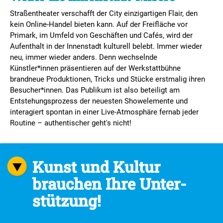
Straßentheater verschafft der City einzigartigen Flair, den
kein Online-Handel bieten kann. Auf der Freifläche vor
Primark, im Umfeld von Geschäften und Cafés, wird der
Aufenthalt in der Innenstadt kulturell belebt. Immer wieder
neu, immer wieder anders. Denn wechselnde
Künstler*innen präsentieren auf der Werkstattbühne
brandneue Produktionen, Tricks und Stücke erstmalig ihren
Besucher*innen. Das Publikum ist also beteiligt am
Entstehungsprozess der neuesten Showelemente und
interagiert spontan in einer Live-Atmosphäre fernab jeder
Routine – authentischer geht's nicht!
Kunst und Kultur
brauchen Ihre Unter­
stützung!