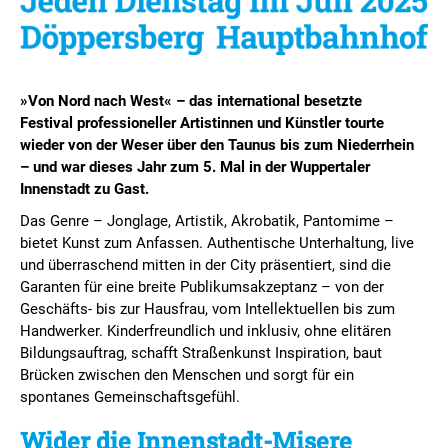
»Von Nord nach West« – das international besetzte
Festival professioneller
Artistinnen
und Künstler tourte
wieder von der Weser über den Taunus bis zum Niederrhein
– und war dieses Jahr zum 5. Mal in der Wuppertaler
Innenstadt zu Gast.
Das Genre – Jonglage, Artistik, Akrobatik, Pantomime –
bietet Kunst zum Anfassen. Authentische Unterhaltung, live
und überraschend mitten in der City präsentiert, sind die
Garanten für eine breite Publikumsakzeptanz – von der
Geschäfts- bis zur Hausfrau, vom Intellektuellen bis zum
Handwerker. Kinderfreundlich und inklusiv, ohne elitären
Bildungsauftrag, schafft Straßenkunst Inspiration, baut
Brücken zwischen den Menschen und sorgt für ein
spontanes Gemeinschaftsgefühl.
Wider die Innenstadt-Misere