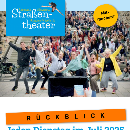
Mit-
machen?
RÜCKBLICK