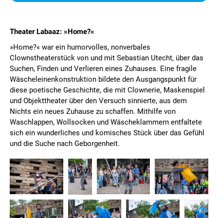
Theater Labaaz: »Home?«
»Home?« war ein humorvolles, nonverbales
Clownstheaterstück von und mit Sebastian Utecht, über das
Suchen, Finden und Verlieren eines Zuhauses. Eine fragile
Wäsche­leinen­konstruktion bildete den Ausgangspunkt für
diese poetische Geschichte, die mit Clownerie, Maskenspiel
und Objekttheater über den Versuch sinnierte, aus dem
Nichts ein neues Zuhause zu schaffen. Mithilfe von
Waschlappen, Wollsocken und Wäscheklammern entfaltete
sich ein wunderliches und komisches Stück über das Gefühl
und die Suche nach Geborgenheit.