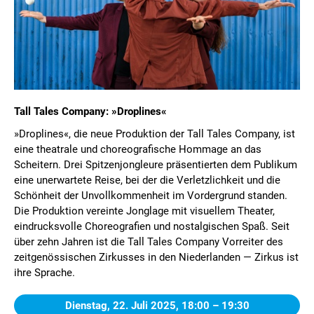
Tall Tales Company: »Droplines«
»Droplines«, die neue Produktion der Tall Tales Company, ist
eine theatrale und choreografische Hommage an das
Scheitern. Drei Spitzenjongleure präsentierten dem Publikum
eine unerwartete Reise, bei der die Verletzlichkeit und die
Schönheit der Unvollkommenheit im Vordergrund standen.
Die Produktion vereinte Jonglage mit visuellem Theater,
eindrucksvolle Choreografien und nostalgischen Spaß. Seit
über zehn Jahren ist die Tall Tales Company Vorreiter des
zeitgenössischen Zirkusses in den Niederlanden — Zirkus ist
ihre Sprache.
Dienstag, 22. Juli 2025,
18:00 – 19:30