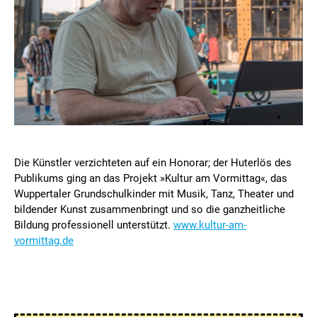
Die Künstler verzichteten auf ein Honorar; der Hut­erlös des
Publikums ging an das Projekt »Kultur am Vormittag«, das
Wuppertaler Grund­schul­kinder mit Musik, Tanz, Theater und
bildender Kunst zusammen­bringt und so die ganz­heit­liche
Bildung pro­fessionell unterstützt.
www.kultur-am-
vormittag.de
Impressionen